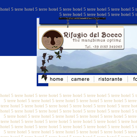
hotel 5 terre hotel 5 terre hotel 5 terre hotel 5 terre hotel 5 terre hotel 5 t
5 terre hotel 5 terre hotel 5 terre hotel 5 t
hotel 5 terre hotel 5 terre hotel 5 terre hotel 5 terre hotel 5 terre hotel 5 t
5 terre hotel 5 terre hotel 5 terre hotel 5 terre hotel 5 terre hotel 5 terre
terre hotel 5 terre hotel 5 terre hotel 5 terre hotel 5 terre hotel 5 terre hot
hotel 5 terre hotel 5 terre hotel 5 terre hotel 5 terre hotel 5 terre hotel 5 t
5 terre hotel 5 terre hotel 5 terre hotel 5 terre hotel 5 terre hotel 5 terre
terre hotel 5 terre hotel 5 terre hotel 5 terre hotel 5 terre hotel 5 terre hot
hotel 5 terre hotel 5 terre hotel 5 terre hotel 5 terre hotel 5 terre hotel 5 t
5 terre hotel 5 terre hotel 5 terre hotel 5 terre hotel 5 terre hotel 5 terre