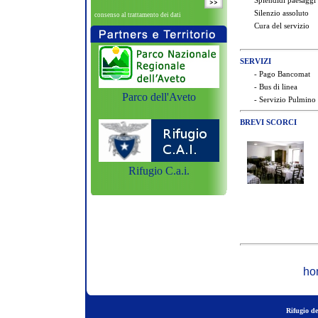
Splendidi paesaggi
Silenzio assoluto
consenso al trattamento dei dati
Cura del servizio
SERVIZI
- Pago Bancomat
- Bus di linea
Parco dell'Aveto
- Servizio Pulmino (
BREVI SCORCI
Rifugio C.a.i.
ho
Rifugio de