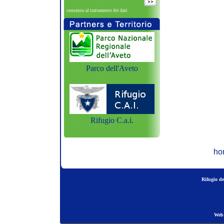
consenso al trattamento dei dati
Parco dell'Aveto
Rifugio C.a.i.
ho
Rifugio de
Web 